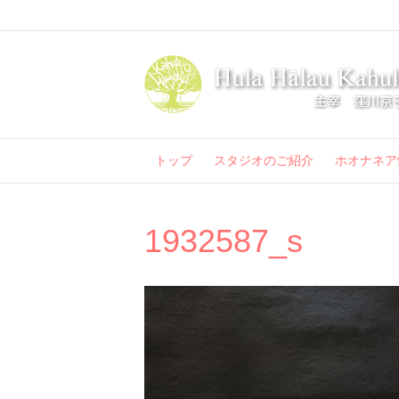
トップ
スタジオのご紹介
ホオナネア
1932587_s