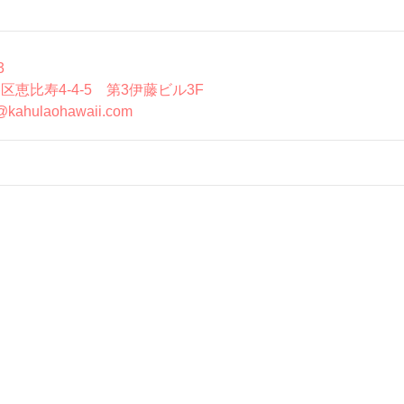
3
区恵比寿4-4-5 第3伊藤ビル3F
@kahulaohawaii.com