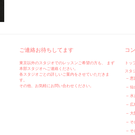
ご連絡お待ちしてます
コ
東京以外のスタジオでのレッスンご希望の方も、 まず
トッ
本部スタジオへご連絡ください。
スタ
各スタジオごとの詳しいご案内をさせていただきま
恵
す。
その他、お気軽にお問い合わせください。
仙
水
広
大
そ
そ