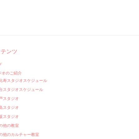
ンテンツ
プ
ジオのご紹介
比寿スタジオスケジュール
台スタジオスケジュール
戸スタジオ
島スタジオ
阪スタジオ
の他の教室
の他のカルチャー教室