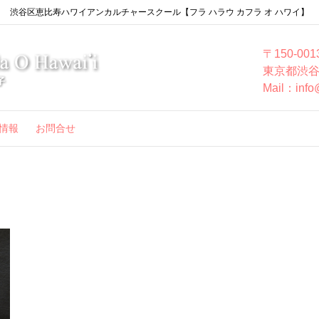
渋谷区恵比寿ハワイアンカルチャースクール【フラ ハラウ カフラ オ ハワイ】
〒150-001
東京都渋谷
Mail：info
情報
お問合せ