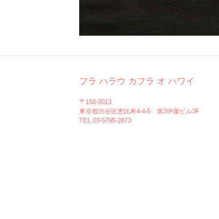
フラ ハラウ カフラ オ ハワイ
〒150-0013
東京都渋谷区恵比寿4-4-5 第3伊藤ビル3F
TEL:03-5795-2873