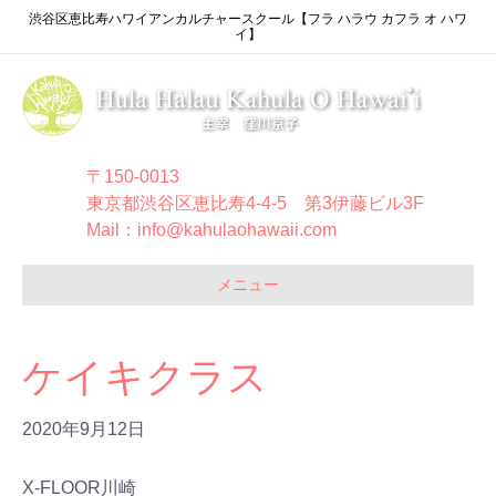
渋谷区恵比寿ハワイアンカルチャースクール【フラ ハラウ カフラ オ ハワ
イ】
〒150-0013
東京都渋谷区恵比寿4-4-5 第3伊藤ビル3F
Mail：info@kahulaohawaii.com
メニュー
ケイキクラス
2020年9月12日
X-FLOOR川崎