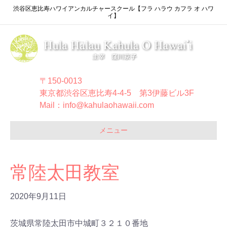
渋谷区恵比寿ハワイアンカルチャースクール【フラ ハラウ カフラ オ ハワ
イ】
〒150-0013
東京都渋谷区恵比寿4-4-5 第3伊藤ビル3F
Mail：info@kahulaohawaii.com
メニュー
常陸太田教室
2020年9月11日
茨城県常陸太田市中城町３２１０番地