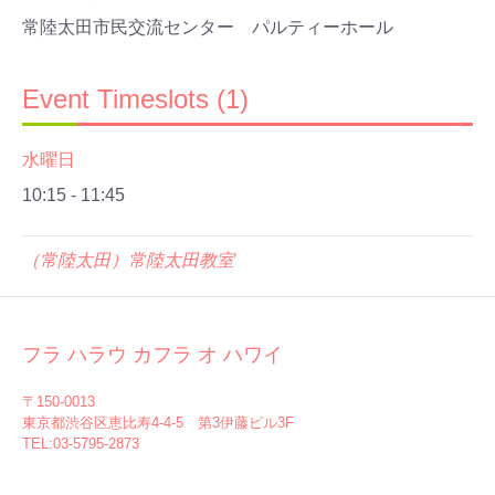
常陸太田市民交流センター パルティーホール
Event Timeslots (1)
水曜日
10:15
-
11:45
（常陸太田）常陸太田教室
フラ ハラウ カフラ オ ハワイ
〒150-0013
東京都渋谷区恵比寿4-4-5 第3伊藤ビル3F
TEL:03-5795-2873