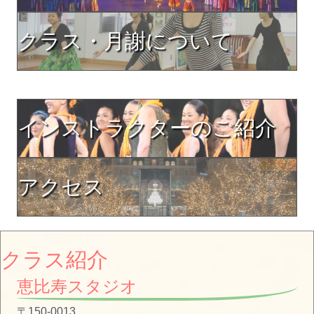
クラス・月謝について
インストラクターのご紹介
アクセス
クラス紹介
恵比寿スタジオ
〒150-0013