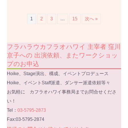
1
2
3
…
15
次へ »
フラハラウカフラオハワイ 主宰者 窪川
京子への 出演依頼、またワークショッ
プのお申込
Hoike、Stage演出、構成、イベントプロデュース
Hoike、イベントStaff派遣、ダンサー派遣依頼等々
お気軽に カフラオハワイ事務局までお問合せくださ
い！
Tel：
03-5795-2873
Fax:03-5795-2874