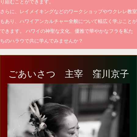
り組むことができます。
さらに、レイメイキングなどのワークショップやウクレレ教室
もあり、ハワイアンカルチャー全般について幅広く学ぶことが
できます。 ハワイの神聖な文化、優雅で華やかなフラを私た
ちのハラウで共に学んでみませんか？
ごあいさつ 主宰 窪川京子