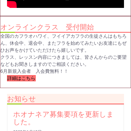
オンラインクラス 受付開始
全国のカフラオハワイ、フイイアカフラの生徒さんはもちろ
ん、
休会中、退会中、
またフラを始めてみたいお友達にもぜ
ひお声をかけていただけたら
嬉しいです。
クラス、レッスン内容につきましては、
皆さんからのご要望
などもお聞きしますのでご相談ください。
6月新規入会者 入会費無料！！
詳細はこちら
お知らせ
ホオナネア募集要項を更新しま
した。