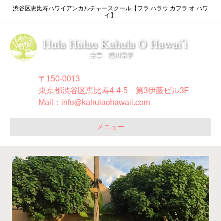
渋谷区恵比寿ハワイアンカルチャースクール【フラ ハラウ カフラ オ ハワ
イ】
〒150-0013
東京都渋谷区恵比寿4-4-5 第3伊藤ビル3F
Mail：info@kahulaohawaii.com
メニュー