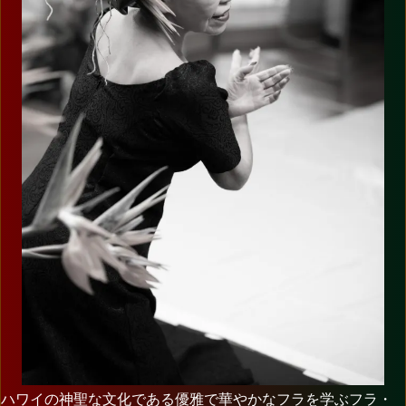
ハワイの神聖な文化である優雅で華やかなフラを学ぶフラ・