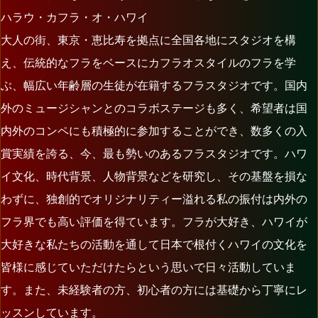
ハラウ・カフラ・オ・ハワイ
大人の街、東京・恵比寿を拠点に全国各地にスタジオを構
え、伝統的なフラをベースにカフラオスタイルのフラを学
ぶ、幅広い年齢層の生徒が在籍するフラスタジオです。国内
外のミュージシャンとのコラボステージも多く、希望者は国
内外のコンペにも積極的に参加することができ、数多くの入
賞実績を誇る、今、最も勢いのあるフラスタジオです。ハワ
イ文化、時代背景、人物背景などを研究し、その基盤を損な
わずに、独創的でオリジナリティー溢れる私の振付は内外の
フラ界でも高い評価を得ています。フラが大好き、ハワイが
大好きな私たちの活動を通して日本で根付くハワイの文化を
皆様に感じていただけたらという思いで日々活動していま
す。また、未経験者の方、初心者の方には基礎から丁寧にレ
ッスンしています。