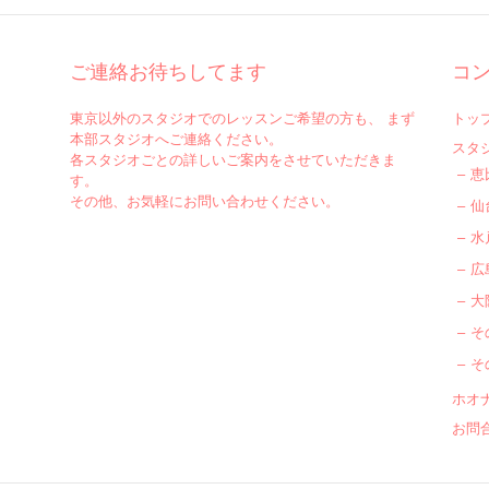
ご連絡お待ちしてます
コ
東京以外のスタジオでのレッスンご希望の方も、 まず
トッ
本部スタジオへご連絡ください。
スタ
各スタジオごとの詳しいご案内をさせていただきま
恵
す。
その他、お気軽にお問い合わせください。
仙
水
広
大
そ
そ
ホオ
お問