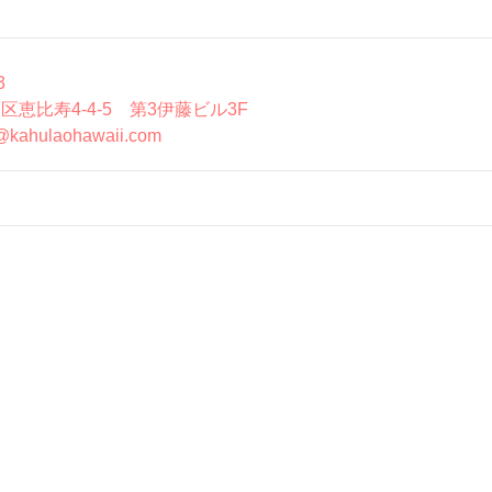
3
区恵比寿4-4-5 第3伊藤ビル3F
@kahulaohawaii.com