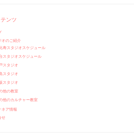
ンテンツ
プ
ジオのご紹介
比寿スタジオスケジュール
台スタジオスケジュール
戸スタジオ
島スタジオ
阪スタジオ
の他の教室
の他のカルチャー教室
ナネア情報
合せ