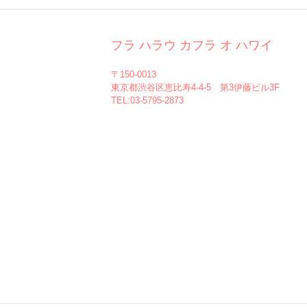
フラ ハラウ カフラ オ ハワイ
〒150-0013
東京都渋谷区恵比寿4-4-5 第3伊藤ビル3F
TEL:03-5795-2873