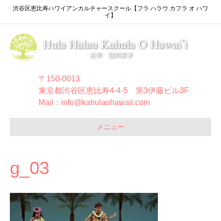
渋谷区恵比寿ハワイアンカルチャースクール【フラ ハラウ カフラ オ ハワ
イ】
〒150-0013
東京都渋谷区恵比寿4-4-5 第3伊藤ビル3F
Mail：info@kahulaohawaii.com
メニュー
g_03