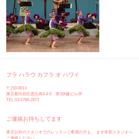
フラ ハラウ カフラ オ ハワイ
〒150-0013
東京都渋谷区恵比寿4-4-5 第3伊藤ビル3F
TEL:03-5795-2873
ご連絡お待ちしてます
東京以外のスタジオでのレッスンご希望の方も、 まず本部スタジオへ
ご連絡ください。