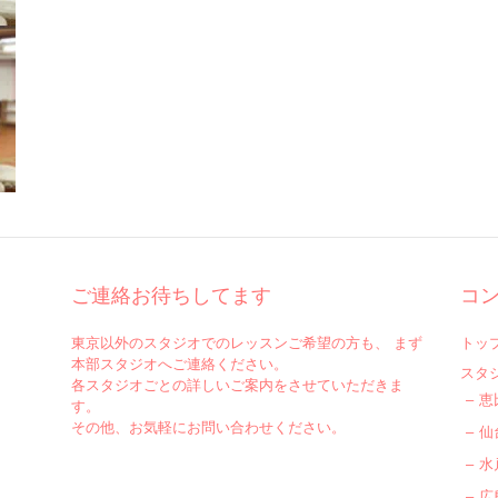
ご連絡お待ちしてます
コ
東京以外のスタジオでのレッスンご希望の方も、 まず
トッ
本部スタジオへご連絡ください。
スタ
各スタジオごとの詳しいご案内をさせていただきま
恵
す。
その他、お気軽にお問い合わせください。
仙
水
広