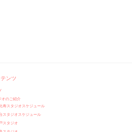
ンテンツ
プ
ジオのご紹介
比寿スタジオスケジュール
台スタジオスケジュール
戸スタジオ
島スタジオ