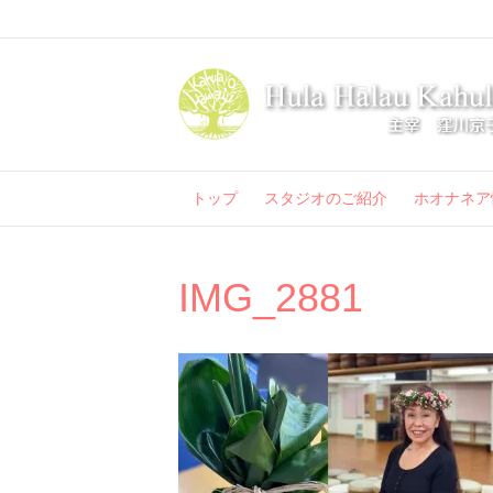
トップ
スタジオのご紹介
ホオナネア
IMG_2881