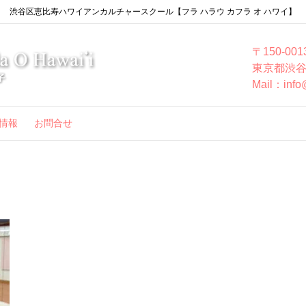
渋谷区恵比寿ハワイアンカルチャースクール【フラ ハラウ カフラ オ ハワイ】
〒150-001
東京都渋谷
Mail：info
情報
お問合せ