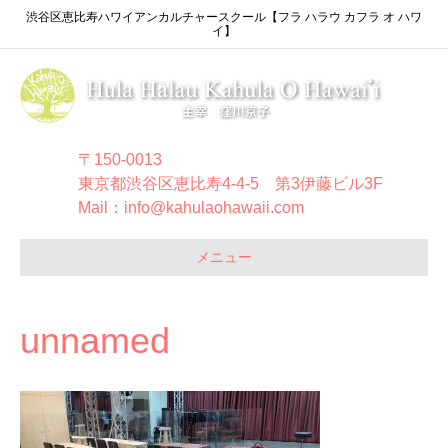
渋谷区恵比寿ハワイアンカルチャースクール【フラ ハラウ カフラ オ ハワ
イ】
〒150-0013
東京都渋谷区恵比寿4-4-5 第3伊藤ビル3F
Mail：info@kahulaohawaii.com
メニュー
unnamed