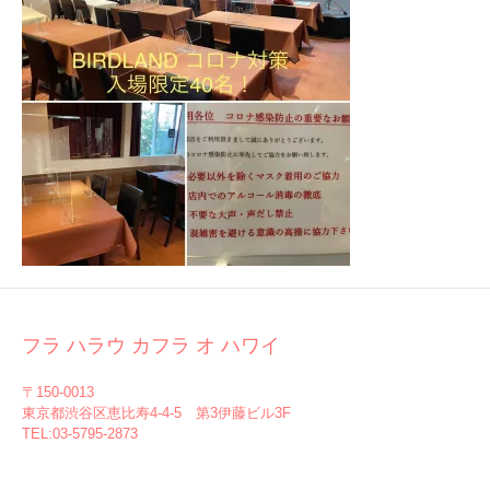
フラ ハラウ カフラ オ ハワイ
〒150-0013
東京都渋谷区恵比寿4-4-5 第3伊藤ビル3F
TEL:03-5795-2873