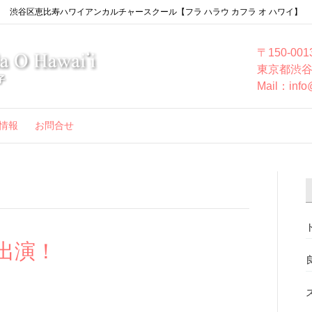
渋谷区恵比寿ハワイアンカルチャースクール【フラ ハラウ カフラ オ ハワイ】
〒150-001
東京都渋谷
Mail：info
情報
お問合せ
 出演！