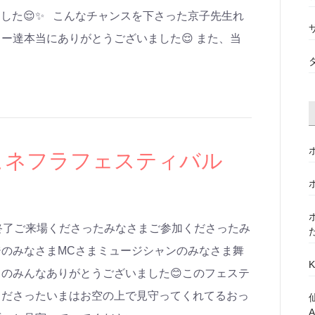
けました😌✨ こんなチャンスを下さった京子先生れ
ー達本当にありがとうございました😌 また、当
アヒネフラフェスティバル
estival無事終了ご来場くださったみなさまご参加くださったみ
のみなさまMCさまミュージシャンのみなさま舞
のみんなありがとうございました😊このフェステ
くださったいまはお空の上で見守ってくれてるおっ