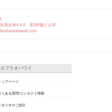
3
区恵比寿4-4-5 第3伊藤ビル3F
@kahulaohawaii.com
カフラオハワイ
トップページ
良くある質問/コンタクト情報
スタジオのご紹介