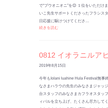
で“プウオニオニ”を😌 １位をいただ
いこ先生サポートくださったフラシスタ
日応援に駆けつけてくださ…
続きを読む
0812 イオラニル
2019年8月15日
今年もIolani luahine Hula F
なさまハラウの先生のみなさまジャッジ
台スタッフのみなさまカフラオスタッフ
ィバルを立ち上げ、たくさん尽力して