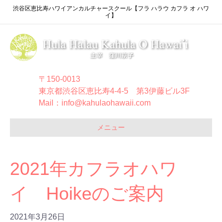
渋谷区恵比寿ハワイアンカルチャースクール【フラ ハラウ カフラ オ ハワ
イ】
〒150-0013
東京都渋谷区恵比寿4-4-5 第3伊藤ビル3F
Mail：info@kahulaohawaii.com
メニュー
2021年カフラオハワ
イ Hoikeのご案内
2021年3月26日