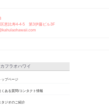
3
区恵比寿4-4-5 第3伊藤ビル3F
@kahulaohawaii.com
カフラオハワイ
トップページ
良くある質問/コンタクト情報
スタジオのご紹介