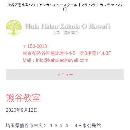
渋谷区恵比寿ハワイアンカルチャースクール【フラ ハラウ カフラ オ ハワ
イ】
〒150-0013
東京都渋谷区恵比寿4-4-5 第3伊藤ビル3F
Mail：info@kahulaohawaii.com
メニュー
熊谷教室
2020年9月12日
埼玉県熊谷市末広２-１３４-４ ４F 東公民館