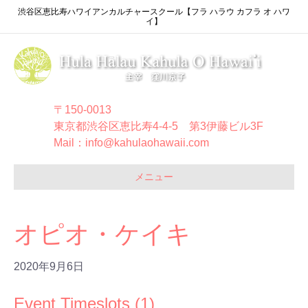
渋谷区恵比寿ハワイアンカルチャースクール【フラ ハラウ カフラ オ ハワ
イ】
〒150-0013
東京都渋谷区恵比寿4-4-5 第3伊藤ビル3F
Mail：info@kahulaohawaii.com
メニュー
オピオ・ケイキ
2020年9月6日
Event Timeslots (1)