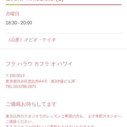
月曜日
18:30
-
20:00
（山形）オピオ・ケイキ
フラ ハラウ カフラ オ ハワイ
〒150-0013
東京都渋谷区恵比寿4-4-5 第3伊藤ビル3F
TEL:03-5795-2873
ご連絡お待ちしてます
東京以外のスタジオでのレッスンご希望の方も、 まず本部スタジオへ
ご連絡ください。
各スタジオごとの詳しいご案内をさせていただきます。