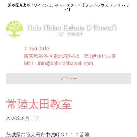
渋谷区恵比寿ハワイアンカルチャースクール【フラ ハラウ カフラ オ ハワ
イ】
〒150-0013
東京都渋谷区恵比寿4-4-5 第3伊藤ビル3F
Mail：info@kahulaohawaii.com
メニュー
常陸太田教室
2020年9月11日
茨城県常陸太田市中城町３２１０番地