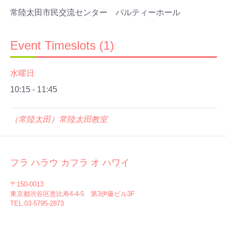
常陸太田市民交流センター パルティーホール
Event Timeslots (1)
水曜日
10:15
-
11:45
（常陸太田）常陸太田教室
フラ ハラウ カフラ オ ハワイ
〒150-0013
東京都渋谷区恵比寿4-4-5 第3伊藤ビル3F
TEL:03-5795-2873