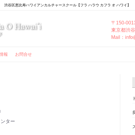
渋谷区恵比寿ハワイアンカルチャースクール【フラ ハラウ カフラ オ ハワイ】
〒150-001
東京都渋谷
Mail：info
情報
お問合せ
柳
センター