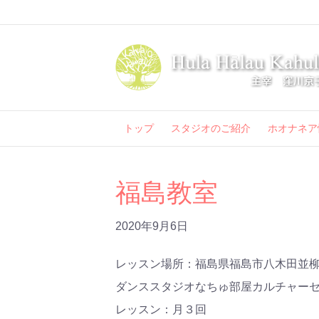
トップ
スタジオのご紹介
ホオナネア
福島教室
2020年9月6日
レッスン場所：福島県福島市八木田並
ダンススタジオなちゅ部屋カルチャー
レッスン：月３回