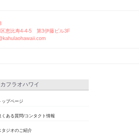
3
区恵比寿4-4-5 第3伊藤ビル3F
@kahulaohawaii.com
カフラオハワイ
トップページ
良くある質問/コンタクト情報
スタジオのご紹介