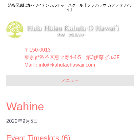
渋谷区恵比寿ハワイアンカルチャースクール【フラ ハラウ カフラ オ ハワ
イ】
〒150-0013
東京都渋谷区恵比寿4-4-5 第3伊藤ビル3F
Mail：info@kahulaohawaii.com
メニュー
Wahine
2020年9月5日
Event Timeslots (6)