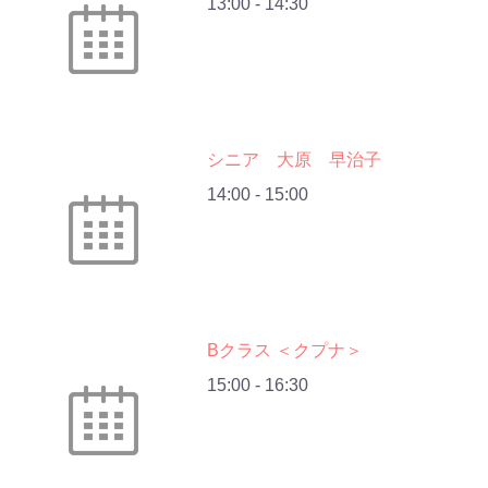
13:00
-
14:30
シニア 大原 早治子
14:00
-
15:00
Bクラス ＜クプナ＞
15:00
-
16:30