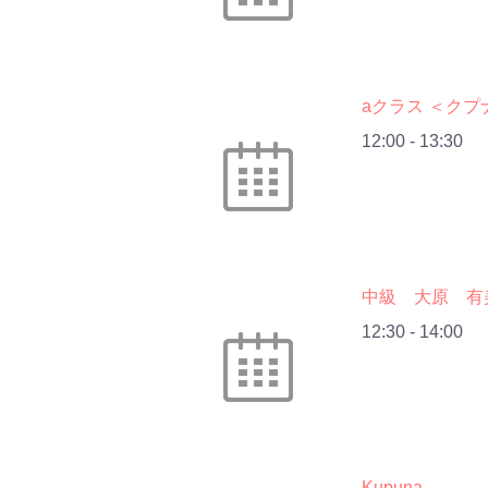
aクラス ＜クプ
12:00
-
13:30
中級 大原 有
12:30
-
14:00
Kupuna