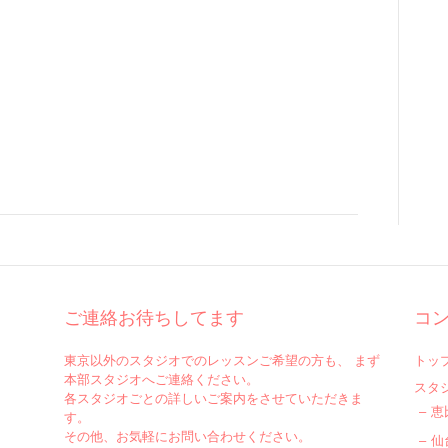
ご連絡お待ちしてます
コ
東京以外のスタジオでのレッスンご希望の方も、 まず
トッ
本部スタジオへご連絡ください。
スタ
各スタジオごとの詳しいご案内をさせていただきま
恵
す。
その他、お気軽にお問い合わせください。
仙