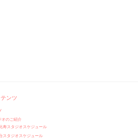
ンテンツ
プ
ジオのご紹介
比寿スタジオスケジュール
台スタジオスケジュール