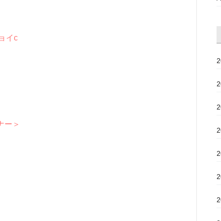
ョイc
ナー＞