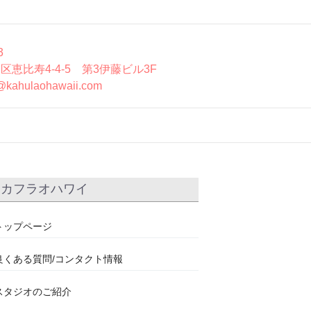
3
区恵比寿4-4-5 第3伊藤ビル3F
@kahulaohawaii.com
カフラオハワイ
トップページ
良くある質問/コンタクト情報
スタジオのご紹介