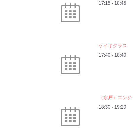
17:15
-
18:45
ケイキクラス
17:40
-
18:40
（水戸）エンジ
18:30
-
19:20