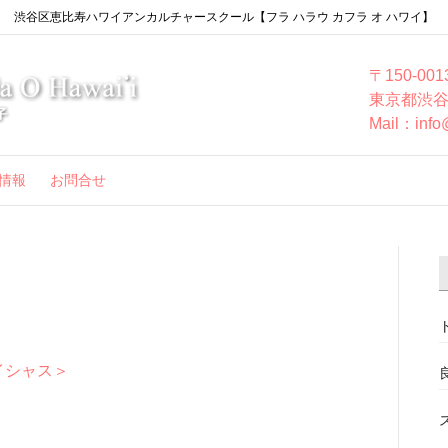
渋谷区恵比寿ハワイアンカルチャースクール【フラ ハラウ カフラ オ ハワイ】
〒150-001
東京都渋谷
Mail：info
情報
お問合せ
イシャス＞