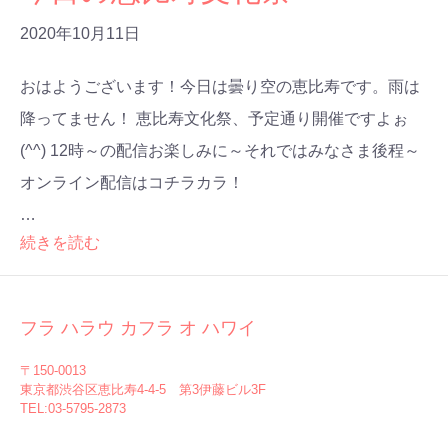
2020年10月11日
おはようございます！今日は曇り空の恵比寿です。雨は
降ってません！ 恵比寿文化祭、予定通り開催ですよぉ
(^^) 12時～の配信お楽しみに～それではみなさま後程～
オンライン配信はコチラカラ！
…
続きを読む
フラ ハラウ カフラ オ ハワイ
〒150-0013
東京都渋谷区恵比寿4-4-5 第3伊藤ビル3F
TEL:03-5795-2873