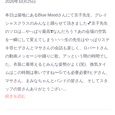
2020年10月25日
本日は築地にあるBlue Moodさんにて京子先生、グレイ
シャスクラスのみんなと踊らせて頂きました💕京子先生
のソロは…やっぱり最高❣️なんだろう？あの会場の空気
を一瞬にして変えてしまう✨✨✨生の先生はやっぱりステ
キ😍ヒデさんとマサさんの会話も楽しく、ロバートさん
の動画メッセージや踊りに歌。アッという間の時間でし
た。衣装に着替えるとみんな姿勢がよく(笑)、換気タイ
ムはこの時期は寒いですね〜💦でも必要必要‼️ヒデさん、
マサさん、まみなちゃんとバンドの皆さん、そしてスタ
ッフの皆さんありがとうござい…
続きを読む