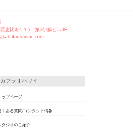
3
区恵比寿4-4-5 第3伊藤ビル3F
@kahulaohawaii.com
カフラオハワイ
トップページ
良くある質問/コンタクト情報
スタジオのご紹介