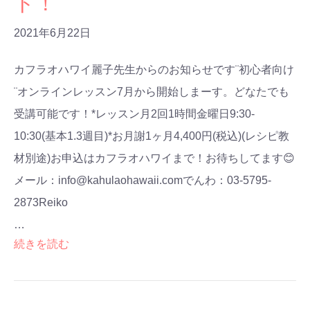
ト！
2021年6月22日
カフラオハワイ麗子先生からのお知らせです¨初心者向け
¨オンラインレッスン7月から開始しまーす。どなたでも
受講可能です！*レッスン月2回1時間金曜日9:30-
10:30(基本1.3週目)*お月謝1ヶ月4,400円(税込)(レシピ教
材別途)お申込はカフラオハワイまで！お待ちしてます😊
メール：info@kahulaohawaii.comでんわ：03-5795-
2873Reiko
…
続きを読む