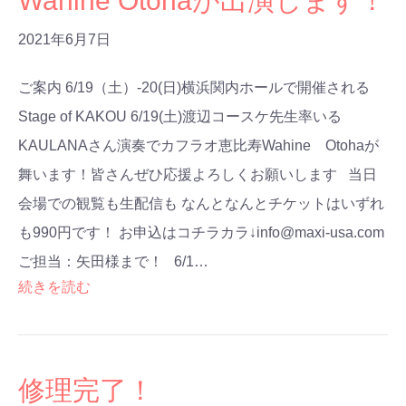
Wahine Otohaが出演します！
2021年6月7日
ご案内 6/19（土）-20(日)横浜関内ホールで開催される
Stage of KAKOU 6/19(土)渡辺コースケ先生率いる
KAULANAさん演奏でカフラオ恵比寿Wahine Otohaが
舞います！皆さんぜひ応援よろしくお願いします 当日
会場での観覧も生配信も なんとなんとチケットはいずれ
も990円です！ お申込はコチラカラ↓info@maxi-usa.com
ご担当：矢田様まで！ 6/1…
続きを読む
修理完了！