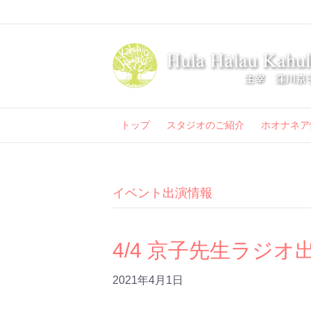
トップ
スタジオのご紹介
ホオナネア
イベント出演情報
4/4 京子先生ラジオ
2021年4月1日