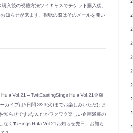
ス購入後の視聴方法ツイキャスでチケット購入後、
のお知らせが来ます。視聴の際はそのメールを開い
l.21 – TwitCastingSings Hula Vol.21金額
5〜アーカイブは5日間 3/23(火)までお楽しみいただけま
みなさまにお知らせです♪なんだかワクワク楽しい企画満載の
なく❣️↓Sings Hula Vol.21お知らせ先日、お知ら