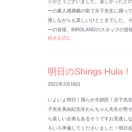
りがとうございました。楽しかったと
ーの素人感満載の歌で京子先生に踊っ
張しながらも楽しいひとときでした。
ーの皆様、BIRDLANDのスタッフの
続きを読む
明日のShings Hul
2021年3月18日
いよいよ明日！我らが大師匠！京子先
子先生美由紀先生わんちゃん先生が勢
ら楽しい企画もあるそうですお見逃し
ろいろ準備してくださいました！明日