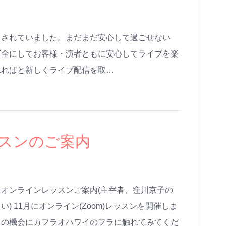
くされていました。まだまだ安心して過ごせない
万全にしてお客様・演者ともに安心してライブを楽
れればと新しくライブ配信を取…
ッスンのご案内
オンラインレッスンご案内(主宰者、窪川京子の
 11月にオンライン(Zoom)レッスンを開催しま
この機会にカフラオハワイのフラに触れてみてくだ