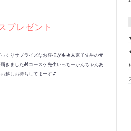
スプレゼント
くりサプライズなお客様が🎄🎄🎄京子先生の元
届きました🎁コースケ先生いっちーかんちゃんあ
たのお越しお待ちしてまーす💕