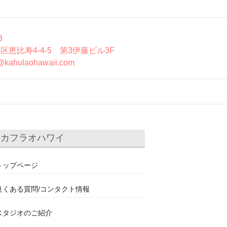
3
区恵比寿4-4-5 第3伊藤ビル3F
@kahulaohawaii.com
カフラオハワイ
トップページ
良くある質問/コンタクト情報
スタジオのご紹介