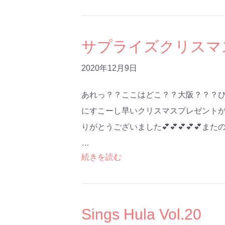
サプライズクリスマ
2020年12月9日
あれっ？？ここはどこ？？大阪？？？びっ
にすこーし早いクリスマスプレゼントが
りがとうございました💕💕💕💕💕ま
…
続きを読む
Sings Hula Vol.20