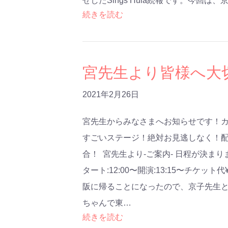
せしたSings Hula続報です。今回は、
続きを読む
宮先生より皆様へ大
2021年2月26日
宮先生からみなさまへお知らせです！
すごいステージ！絶対お見逃しなく！
合！ 宮先生より-ご案内- 日程が決まりまし
タート:12:00〜開演:13:15〜チケッ
阪に帰ることになったので、京子先生と
ちゃんで東…
続きを読む