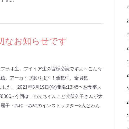
京子先…
切なお知らせです
カフラオ生、フイイア生の皆様必読ですよ～こんな
配信、アーカイブあります！全集中、全員集
た。 2021年3月19日(金)開場:13:45〜お食事ス
ト代¥8800.- 今回は、わんちゃんこと犬伏久子さんが大
麗子・みゆ・みやのインストラクター3人とわん