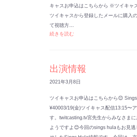
キャスお申込はこちらから ※ツイキャ
ツイキャスから登録したメールに購入
て視聴方…
続きを読む
出演情報
2021年3月8日
ツイキャスお申込はこちらから😊 Sings Hula Vo
¥40003/19(金)ツイキャス配信13:1
す。twitcasting.tv宮先生から
ようですよ😊今回のsings hulaもお見逃し