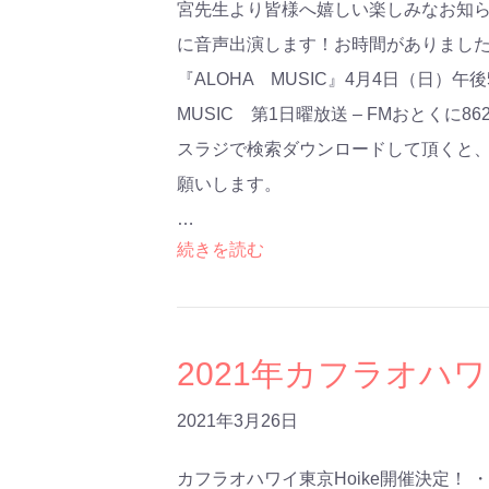
宮先生より皆様へ嬉しい楽しみなお知ら
に音声出演します！お時間がありましたら
『ALOHA MUSIC』4月4日（日）午
MUSIC 第1日曜放送 – FMおとくに862fm
スラジで検索ダウンロードして頂くと
願いします。
…
続きを読む
2021年カフラオハワ
2021年3月26日
カフラオハワイ東京Hoike開催決定！ ・日時：2