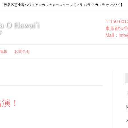
渋谷区恵比寿ハワイアンカルチャースクール【フラ ハラウ カフラ オ ハワイ】
〒150-001
東京都渋谷
Mail：info
情報
お問合せ
出演！