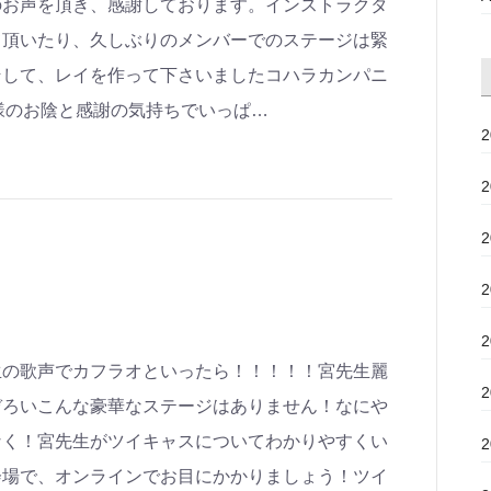
のお声を頂き、感謝しております。インストラクタ
て頂いたり、久しぶりのメンバーでのステージは緊
そして、レイを作って下さいましたコハラカンパニ
皆様のお陰と感謝の気持ちでいっぱ…
a！
生の歌声でカフラオといったら！！！！！宮先生麗
ぞろいこんな豪華なステージはありません！なにや
なく！宮先生がツイキャスについてわかりやすくい
会場で、オンラインでお目にかかりましょう！ツイ