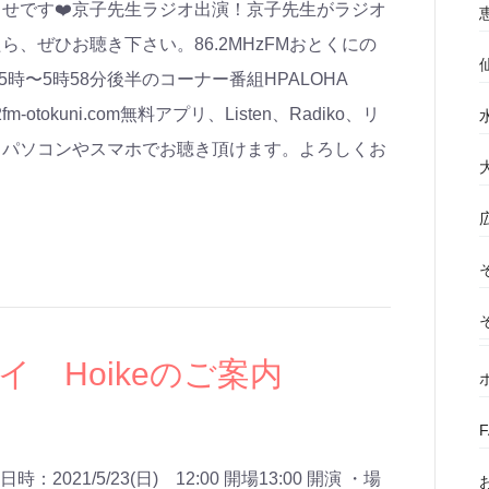
せです❤️京子先生ラジオ出演！京子先生がラジオ
、ぜひお聴き下さい。86.2MHzFMおとくにの
後5時〜5時58分後半のコーナー番組HPALOHA
-otokuni.com無料アプリ、Listen、Radiko、リ
、パソコンやスマホでお聴き頂けます。よろしくお
イ Hoikeのご案内
021/5/23(日) 12:00 開場13:00 開演 ・場