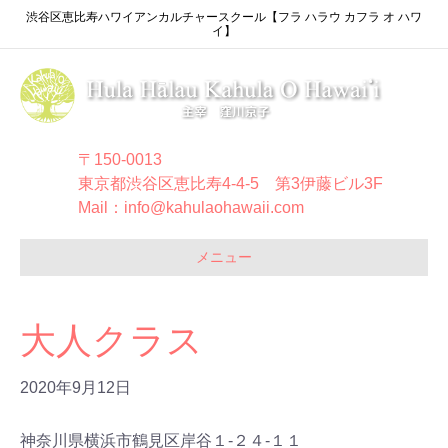
渋谷区恵比寿ハワイアンカルチャースクール【フラ ハラウ カフラ オ ハワ
イ】
〒150-0013
東京都渋谷区恵比寿4-4-5 第3伊藤ビル3F
Mail：info@kahulaohawaii.com
メニュー
大人クラス
2020年9月12日
神奈川県横浜市鶴見区岸谷１-２４-１１