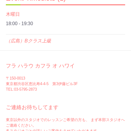
木曜日
18:00
-
19:30
（広島）Bクラス上級
フラ ハラウ カフラ オ ハワイ
〒150-0013
東京都渋谷区恵比寿4-4-5 第3伊藤ビル3F
TEL:03-5795-2873
ご連絡お待ちしてます
東京以外のスタジオでのレッスンご希望の方も、 まず本部スタジオへ
ご連絡ください。
各スタジオごとの詳しいご案内をさせていただきます。