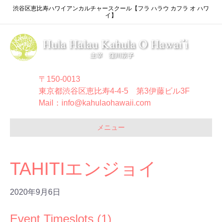
渋谷区恵比寿ハワイアンカルチャースクール【フラ ハラウ カフラ オ ハワ
イ】
〒150-0013
東京都渋谷区恵比寿4-4-5 第3伊藤ビル3F
Mail：info@kahulaohawaii.com
メニュー
TAHITIエンジョイ
2020年9月6日
Event Timeslots (1)